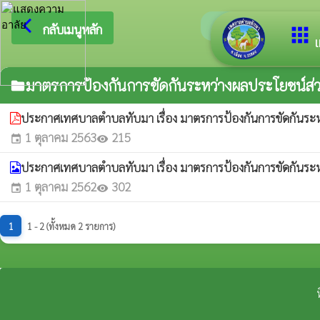
arrow_back_ios
ยินดีต้อ
กลับเมนูหลัก
apps
เ
มาตรการป้องกันการขัดกันระหว่างผลประโยชน์ส่
folder
ประกาศเทศบาลตำบลทับมา เรื่อง มาตรการป้องกันการขัดกันร
1 ตุลาคม 2563
215
event
visibility
ประกาศเทศบาลตำบลทับมา เรื่อง มาตรการป้องกันการขัดกันระ
1 ตุลาคม 2562
302
event
visibility
1
1 - 2 (ทั้งหมด 2 รายการ)