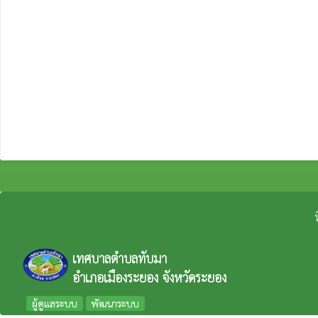
เทศบาลตำบลทับมา
อำเภอเมืองระยอง จังหวัดระยอง
ผู้ดูแลระบบ
พัฒนาระบบ