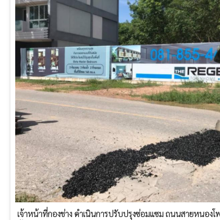
เจ้าหน้าที่กองช่าง ดำเนินการปรับปรุงซ่อมแซม ถนนสายหนองโพรง 