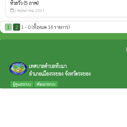
ห้วยวัว (5 ภาพ)
2 พฤษภาคม 2561
calendar_today
1
2
1 - 0 (ทั้งหมด 16 รายการ)
เทศบาลตำบลทับมา
อำเภอเมืองระยอง จังหวัดระยอง
ผู้ดูแลระบบ
พัฒนาระบบ