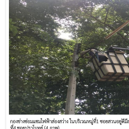
กองช่างซ่อมแซมไฟฟ้าส่องสว่าง ในบริเวณหมู่ที่1 ซอยสวนอยู่ดีม
ที่4 ซอยปราโมทย์ (4 ภาพ)