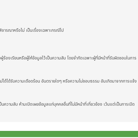
้พิจารณาหรือไม่ เป็นเรื่องเฉพาะกรณีไป
้ร้องเรียนหรือผู้ให้ข้อมูลไว้เป็นความลับ โดยจำกัดเฉพาะผู้ที่มีหน้าที่รับผิดชอบในการ
ม่ได้ได้รับความเดือดร้อน อันตรายใดๆ หรือความไม่ชอบธรรม อันเกิดมาจากการแจ้ง
ป็นความลับ ห้ามเปิดเผยข้อมูลแก่บุคคลอื่นที่ไม่มีหน้าที่เกี่ยวข้อง เว้นแต่เป็นการเปิด