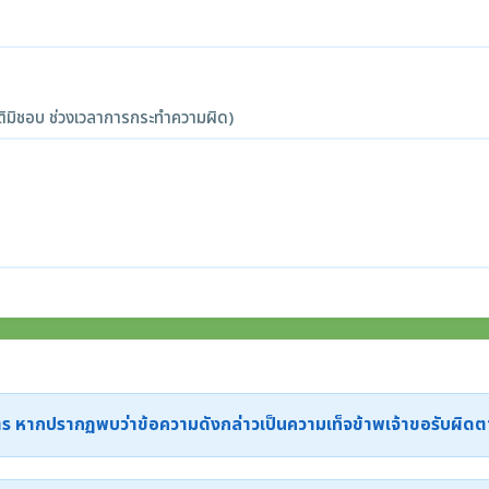
ิมิชอบ ช่วงเวลาการกระทำความผิด)
ะการ หากปรากฏพบว่าข้อความดังกล่าวเป็นความเท็จข้าพเจ้าขอรับผิ