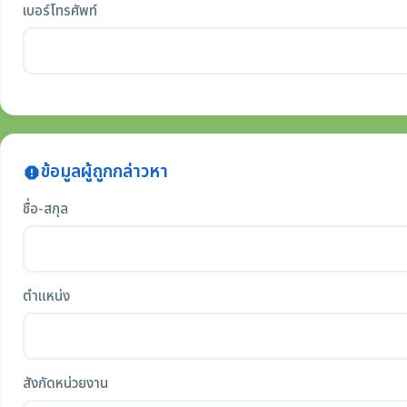
เบอร์โทรศัพท์
ข้อมูลผู้ถูกกล่าวหา
report
ชื่อ-สกุล
ตำแหน่ง
สังกัดหน่วยงาน