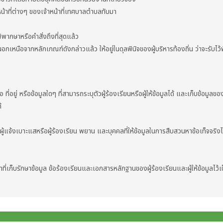
ิหน้าที่ต่างๆ ของเจ้าหน้าที่เทศบาลตำบลทับมา
ิพากษาหรือคำสั่งถึงที่สุดแล้ว
เหนือจากหลักเกณฑ์ดังกล่าวแล้ว ให้อยู่ในดุลพินิจของผู้บริหารท้องถิ่น ว่าจะรับไว
ู่ หรือข้อมูลใดๆ ที่สามารถระบุตัวผู้ร้องเรียนหรือผู้ให้ข้อมูลได้ และเก็บข้อมูลของผู
้
้งเบาะแสหรือผู้ร้องเรียน พยาน และบุคคลที่ให้ข้อมูลในการสืบสวนหาข้อเท็จจริงไ
ีหน้าที่เก็บรักษาข้อมูล ข้อร้องเรียนและเอกสารหลักฐานของผู้ร้องเรียนและผู้ให้ข้อมูลไว้เ