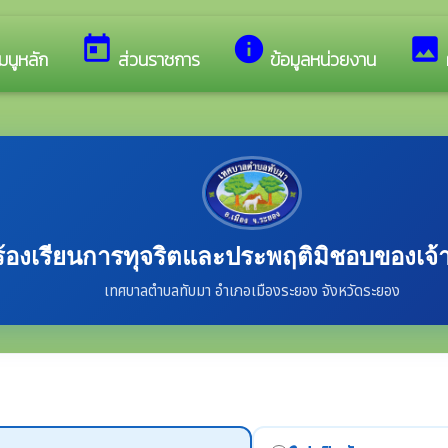
บสู่เว็บไซต์ของ เทศบาลตำบลทับมา
today
info
image
มนูหลัก
ส่วนราชการ
ข้อมูลหน่วยงาน
ร้องเรียนการทุจริตและประพฤติมิชอบของเจ้าห
เทศบาลตำบลทับมา อำเภอเมืองระยอง จังหวัดระยอง