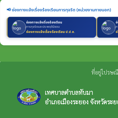
📢 ช่องทางแจ้งเรื่องร้องเรียนการทุจริต (หน่วยงานภายนอก)
ช่องทางแจ้งเรื่องร้องเรียน
ช
การทุจริตและประพฤติมิชอบ
ก
ช่องทางแจ้งเรื่องร้องเรียน ป.ป.ช.
ช
ที่อยู่ไปรษ
เทศบาลตำบลทับมา
อำเภอเมืองระยอง จังหวัดระย