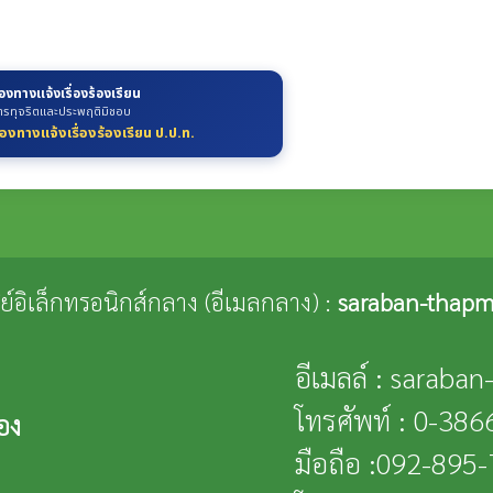
่องทางแจ้งเรื่องร้องเรียน
ารทุจริตและประพฤติมิชอบ
่องทางแจ้งเรื่องร้องเรียน ป.ป.ท.
ณีย์อิเล็กทรอนิกส์กลาง (อีเมลกลาง) :
saraban-thapm
อีเมลล์ : saraba
โทรศัพท์ : 0-38
อง
มือถือ :092-895