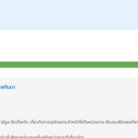
บลทับมา
มีมูล ข้อเท็จจริง เกี่ยวกับการทุจริตของเจ้าหน้าที่หรือหน่วยงาน ชัดเจนเพียงพอที
งข่าวที่เสียหายต่อบุคคลอื่นหรือหน่วยงานที่เกี่ยวข้อง