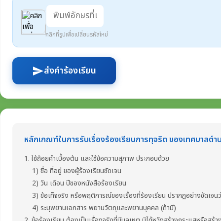
คลิกที่รูปเพื่อเปลี่ยนรหัสใหม่
ส่งคำร้องเรียน
send
หลักเกณฑ์ในการรับเรื่องร้องเรียนการทุจริต ของเทศบาลตำ
1. ใช้ถ้อยคำเบื้องต้น และใช้ข้อความสุภาพ ประกอบด้วย
1) ชื่อ ที่อยู่ ของผู้ร้องเรียนชัดเจน
2) วัน เดือน ปีของหนังสือร้องเรียน
3) ข้อเท็จจริง หรือพฤติการณ์ของเรื่องที่ร้องเรียน ปรากฎอย่างชัดเจนว่า
4) ระบุพยานเอกสาร พยานวัตถุและพยานบุคคล (ถ้ามี)
2. ข้อร้องเรียน ต้องเป็นเรื่องจริงที่มีมูลเหตุ มิได้หวังสร้างกระแสหรือสร้า