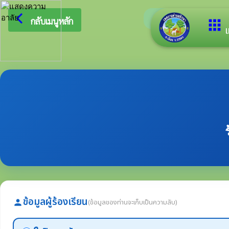
arrow_back_ios
ยินดีต้อนรั
กลับเมนูหลัก
apps
เ
ข้อมูลผู้ร้องเรียน
(ข้อมูลของท่านจะเก็บเป็นความลับ)
person