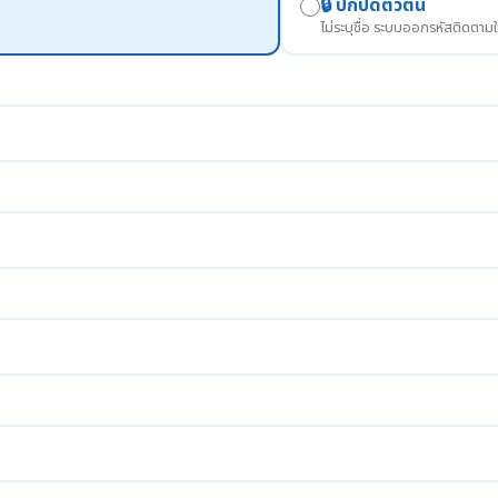
🔒 ปกปิดตัวตน
ไม่ระบุชื่อ ระบบออกรหัสติดตามใ