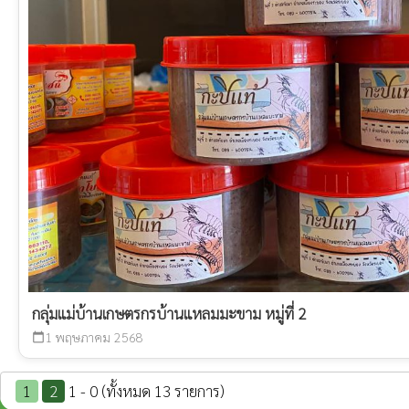
กลุ่มแม่บ้านเกษตรกรบ้านแหลมมะขาม หมู่ที่ 2
1 พฤษภาคม 2568
calendar_today
1
2
1 - 0 (ทั้งหมด 13 รายการ)