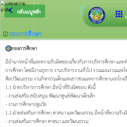
arrow_back_ios
ยินดีต้
กลับเมนูหลัก
apps
เ
กองการศึกษา
add_circle_outline
กองการศึกษา
มีอำนาจหน้าที่และความรับผิดชอบเกี่ยวกับการบริหารศึกษา แล
การศึกษา โดยมีงานธุรการ งานบริหารงานทั่วไป งานแผนงานและโ
ศิลปวัฒนธรรม งานกิจกรรมเด็กและเยาวชนและการศึกษานอกโรงเรียน 
1.1 ฝ่ายบริหารการศึกษา มีหน้าที่รับผิดชอบ ดังนี้

- งานส่งเสริม สนับสนุน พัฒนาศูนย์พัฒนาเด็กเล็ก

- งานการศึกษาปฐมวัย 

1.2 ฝ่ายส่งเสริมการศึกษา ศาสนา และวัฒนธรรม มีหน้าที่ความรับผิด
- งานส่งเสริมการศึกษา ศาสนา และวัฒนธรรม
