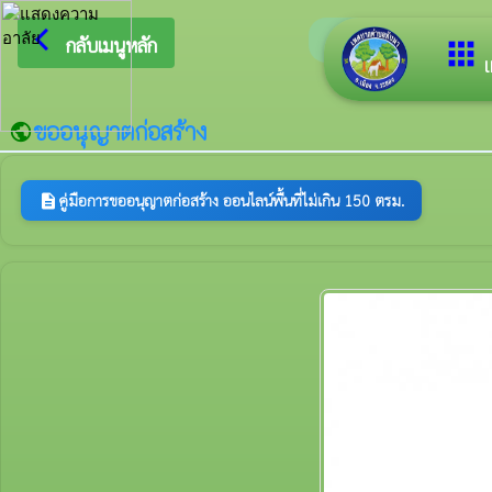
arrow_back_ios
ยินดีต้อ
กลับเมนูหลัก
apps
เ
ขออนุญาตก่อสร้าง
public
คู่มือการขออนุญาตก่อสร้าง ออนไลน์พื้นที่ไม่เกิน 150 ตรม.
description