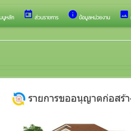
นรับสู่เว็บไซต์ของ เทศบาลตำบลทับมา
today
info
image
มนูหลัก
ส่วนราชการ
ข้อมูลหน่วยงาน