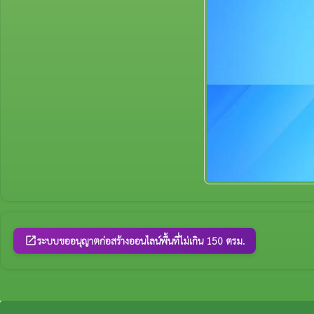
ระบบขออนุญาตก่อสร้างออนไลน์พื้นที่ไม่เกิน 150 ตรม.
open_in_new