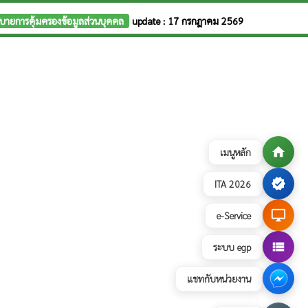
บายการคุ้มครองข้อมูลส่วนบุคคล
update : 17 กรกฎาคม 2569
home
เมนูหลัก
verified
ITA 2026
desktop_windows
e-Service
view_list
ระบบ egp
แชทกับหน่วยงาน