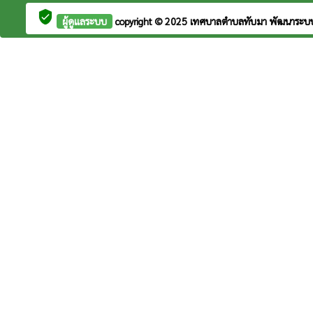
verified_user
ผู้ดูแลระบบ
copyright © 2025
เทศบาลตำบลทับมา
พัฒนาระบ