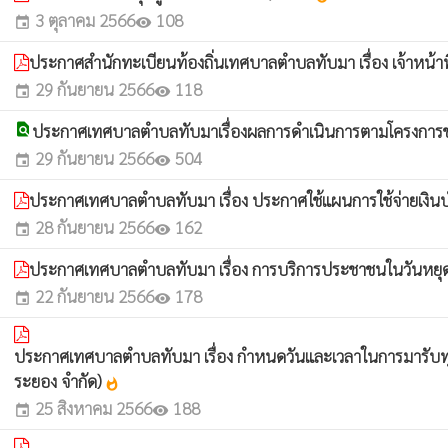
3 ตุลาคม 2566
108
event
visibility
ประกาศสำนักทะเบียนท้องถิ่นเทศบาลตำบลทับมา เรื่อง เจ้าหน
29 กันยายน 2566
118
event
visibility
find_in_page
ประกาศเทศบาลตำบลทับมาเรื่องผลการดำเนินการตามโครงการช่
29 กันยายน 2566
504
event
visibility
ประกาศเทศบาลตำบลทับมา เรื่อง ประกาศใช้แผนการใช้จ่ายเง
28 กันยายน 2566
162
event
visibility
ประกาศเทศบาลตำบลทับมา เรื่อง การบริการประชาชนในวันหย
22 กันยายน 2566
178
event
visibility
ประกาศเทศบาลตำบลทับมา เรื่อง กำหนดวันและเวลาในการมารับท
ระยอง จำกัด)
whatshot
25 สิงหาคม 2566
188
event
visibility