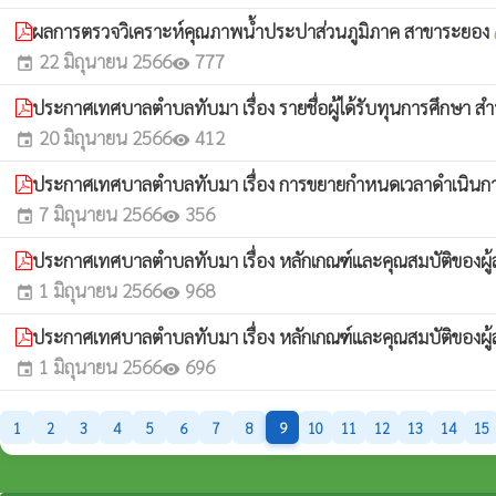
ผลการตรวจวิเคราะห์คุณภาพน้ำประปาส่วนภูมิภาค สาขาระยอง
wh
22 มิถุนายน 2566
777
event
visibility
ประกาศเทศบาลตำบลทับมา เรื่อง รายชื่อผู้ได้รับทุนการศึกษ
20 มิถุนายน 2566
412
event
visibility
ประกาศเทศบาลตำบลทับมา เรื่อง การขยายกำหนดเวลาดำเนินการต
7 มิถุนายน 2566
356
event
visibility
ประกาศเทศบาลตำบลทับมา เรื่อง หลักเกณฑ์และคุณสมบัติของผ
1 มิถุนายน 2566
968
event
visibility
ประกาศเทศบาลตำบลทับมา เรื่อง หลักเกณฑ์และคุณสมบัติของผ
1 มิถุนายน 2566
696
event
visibility
1
2
3
4
5
6
7
8
9
10
11
12
13
14
15