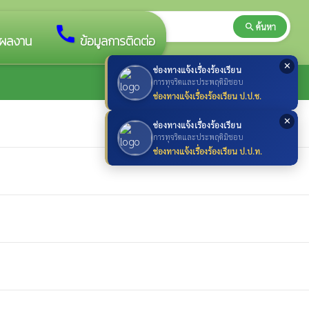
search
ค้นหา
search
call
ผลงาน
ข้อมูลการติดต่อ
✕
ช่องทางแจ้งเรื่องร้องเรียน
การทุจริตและประพฤติมิชอบ
ช่องทางแจ้งเรื่องร้องเรียน ป.ป.ช.
✕
ช่องทางแจ้งเรื่องร้องเรียน
การทุจริตและประพฤติมิชอบ
ช่องทางแจ้งเรื่องร้องเรียน ป.ป.ท.
t