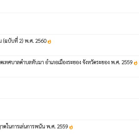
 (ฉบับที่ 2) พ.ศ. 2560
whatshot
่เขตเทศบาลตำบลทับมา อำเภอเมืองระยอง จังหวัดระยอง พ.ศ. 2559
whatshot
นุญาตในการเล่นการพนัน พ.ศ. 2559
whatshot