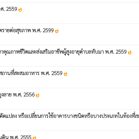
พ.ศ. 2559
whatshot
ันตรายต่อสุขภาพ พ.ศ. 2599
whatshot
าคุณภาพชีวิตและส่งเสริมอาชีพผู้สูงอายุตำบลทับมา พ.ศ. 2559
whatshot
ะสถานที่สะสมอาหาร พ.ศ. 2559
whatshot
ยุงลาย พ.ศ. 2556
whatshot
ง ดัดแปลง หรือเปลี่ยนการใช้อาคารบางชนิดหรือบางประเภทในท้องที
มดิน พ.ศ. 2555
whatshot