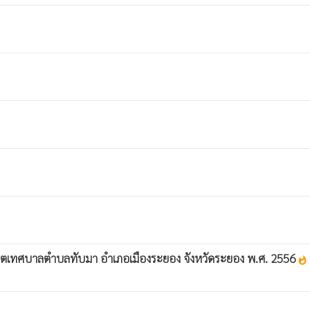
่เขตเทศบาลตำบลทับมา อำเภอเมืองระยอง จังหวัดระยอง พ.ศ. 2556
whatshot