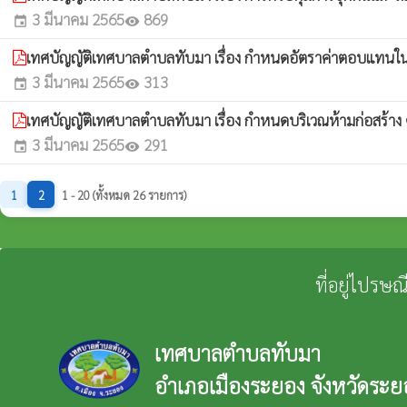
3 มีนาคม 2565
869
event
visibility
เทศบัญญัติเทศบาลตำบลทับมา เรื่อง กำหนดอัตราค่าตอบแทนใน
3 มีนาคม 2565
313
event
visibility
เทศบัญญัติเทศบาลตำบลทับมา เรื่อง กำหนดบริเวณห้ามก่อสร้าง
3 มีนาคม 2565
291
event
visibility
1
2
1 - 20 (ทั้งหมด 26 รายการ)
ที่อยู่ไปรษ
เทศบาลตำบลทับมา
อำเภอเมืองระยอง จังหวัดระย