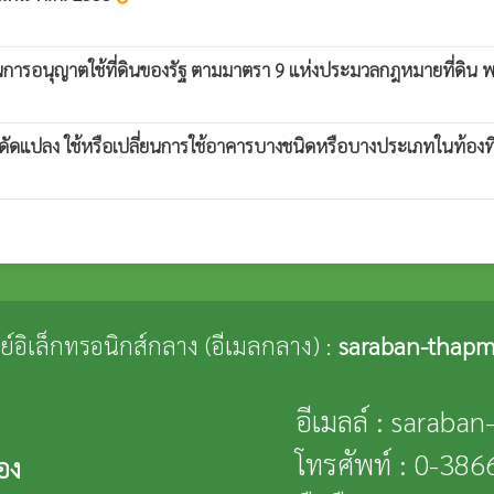
การอนุญาตใช้ที่ดินของรัฐ ตามมาตรา 9 แห่งประมวลกฎหมายที่ดิน 
 ดัดแปลง ใช้หรือเปลี่ยนการใช้อาคารบางชนิดหรือบางประเภทในท้อง
ณีย์อิเล็กทรอนิกส์กลาง (อีเมลกลาง) :
saraban-thapm
อีเมลล์ : saraba
โทรศัพท์ : 0-38
อง