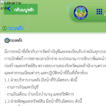
arrow_back_ios
ยินดีต้อ
กลับเมนูหลัก
apps
เ
กองคลัง
add_circle_outline
กองคลัง
มีภาระหน้าที่เกี่ยวกับการจัดทำบัญชีและทะเบียนรับจ่ายเงินทุกประ
การเบิกตัดปี การขยายเวลาเบิกจ่าย งบประมาณ การหักภาษีและนำ
ก่อสร้างและทรัพย์สิน ตรวจสอบงานของจังหวัดและสำนักงานตรวจเงิ
และค่าธรรมเนียมต่างๆ และปฏิบัติหน้าที่อื่นที่เกี่ยวข้อง

1.1 ฝ่ายบริหารงานคลัง มีหน้าที่รับผิดชอบ ดังนี้

- งานการเงินและบัญชี

- งานเงินเดือน บำเหน็จบำนาญ และสวัสดิการ 

1.2 ฝ่ายพัสดุและทรัพย์สิน มีหน้าที่รับผิดชอบ ดังนี้
