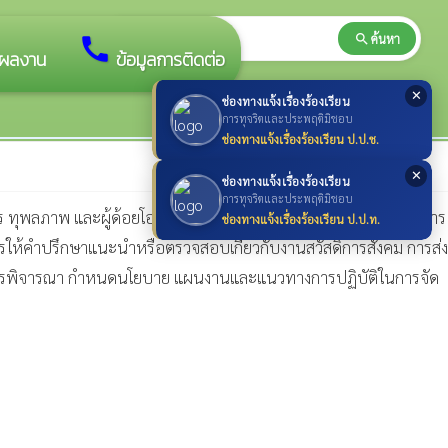
search
ค้นหา
search
call
ผลงาน
ข้อมูลการติดต่อ
✕
ช่องทางแจ้งเรื่องร้องเรียน
การทุจริตและประพฤติมิชอบ
ช่องทางแจ้งเรื่องร้องเรียน ป.ป.ช.
✕
ช่องทางแจ้งเรื่องร้องเรียน
การทุจริตและประพฤติมิชอบ
การ ทุพลภาพ และผู้ด้อยโอกาส การส่งเสริมสวัสดิการเด็กและเยาวชน การ
ช่องทางแจ้งเรื่องร้องเรียน ป.ป.ท.
ให้คำปรึกษาแนะนำหรือตรวจสอบเกี่ยวกับงานสวัสดิการสังคม การส่ง
ะกอบการพิจารณา กำหนดนโยบาย แผนงานและแนวทางการปฏิบัติในการจัด