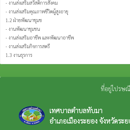
- งานส่งเสริมสวัสดิการสังคม

- งานส่งเสริมคุณภาพชีวิตผู้สูงอายุ

1.2 ฝ่ายพัฒนาชุมช

- งานพัฒนาชุมชน

- งานส่งเสริมอาชีพ และพัฒนาอาชีพ

- งานส่งเสริมกิจการสตรี

1.3 งานธุรการ
ที่อยู่ไปรษ
เทศบาลตำบลทับมา
อำเภอเมืองระยอง จังหวัดระย