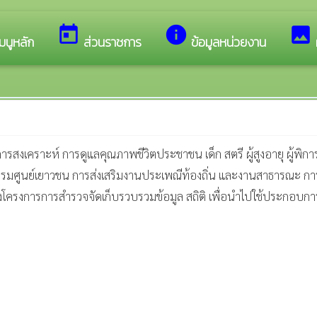
อนรับสู่เว็บไซต์ของ เทศบาลตำบลทับมา
today
info
image
มนูหลัก
ส่วนราชการ
ข้อมูลหน่วยงาน
การสงเคราะห์ การดูแลคุณภาพชีวิตประชาชน เด็ก สตรี ผู้สูงอายุ ผู้พิ
รมศูนย์เยาวชน การส่งเสริมงานประเพณีท้องถิ่น และงานสาธารณะ การ
ารวางโครงการการสำรวจจัดเก็บรวบรวมข้อมูล สถิติ เพื่อนำไปใช้ปร