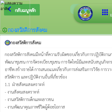
arrow_back_ios
ยินดีต้
กลับเมนูหลัก
apps
เ
กองสวัสดิการสังคม
add_circle_outline
กองสวัสดิการสังคม
กองสวัสดิการสังคมมีหน้าที่ความรับผิดชอบเกี่ยวกับการปฏิบัติงาน
พัฒนาชุมชน การจัดระเบียบชุมชน การจัดไหม้มีและสนับสนุนกิจกร
อาชีพ สร้างรายได้ การเสนอแนะเกี่ยวกับการส่งเสริมการวิจัย ก
สวัสดิการ และปฏิบัติงานอื่นที่เกี่ยวข้อง

1.1  ฝ่ายสังคมสงเคราะห์

- งานสังคมสงเคราะห์

- งานสวัสดิการเด็กและเยาวชน

- งานพัฒนาคุณภาพชีวิตผู้ด้อยโอกาส
