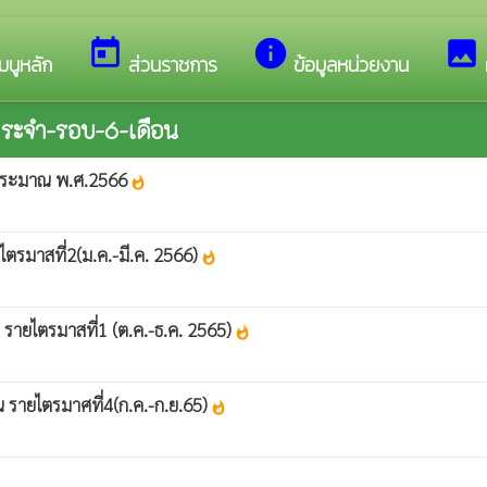
นรับสู่เว็บไซต์ของ เทศบาลตำบลทับมา
today
info
image
มนูหลัก
ส่วนราชการ
ข้อมูลหน่วยงาน
ระจำ-รอบ-6-เดือน
บประมาณ พ.ศ.2566
whatshot
มาสที่2(ม.ค.-มี.ค. 2566)
whatshot
ายไตรมาสที่1 (ต.ค.-ธ.ค. 2565)
whatshot
รายไตรมาศที่4(ก.ค.-ก.ย.65)
whatshot