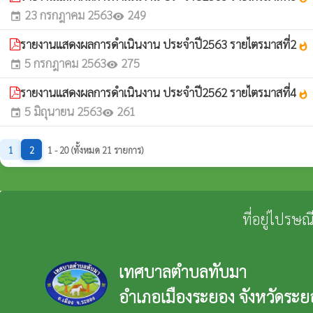
23 กรกฎาคม 2563
249
event
visibility
รายงานแสดงผลการดำเนินงาน ประจำปี2563 รายไตรมาสที่2
whatshot
5 กรกฎาคม 2563
275
event
visibility
รายงานแสดงผลการดำเนินงาน ประจำปี2562 รายไตรมาสที่4
whatshot
5 มิถุนายน 2563
261
event
visibility
1
2
1 - 20 (ทั้งหมด 21 รายการ)
ที่อยู่ไปรษ
เทศบาลตำบลทับมา
อำเภอเมืองระยอง จังหวัดระย