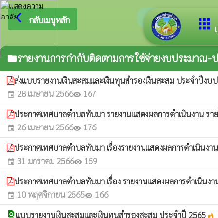
arrow_back_ios
ยินดีต้อ
กลับเมนูหลัก
apps
เ
รายงานการกำกับติดตามการใช้จ่ายงบประมาณ-ป
folder
ส่งแบบรายงานเงินสะสมและเงินทุนสำรองเงินสะสม ประจำปีง
28 เมษายน 2566
167
event
visibility
ประกาศเทศบาลตำบลทับมา รายงานแสดงผลการดำเนินงาน รายไตร
26 เมษายน 2566
176
event
visibility
ประกาศเทศบาลตำบลทับมา เรื่องรายงานแสดงผลการดำเนินงาน ร
31 มกราคม 2566
159
event
visibility
ประกาศเทศบาลตำบลทับมา เรื่อง รายงานแสดงผลการดำเนินงาน 
10 พฤศจิกายน 2565
166
event
visibility
find_in_page
แบบรายงานเงินสะสมและเงินทุนสำรองสะสม ประจำปี 2565
whatshot