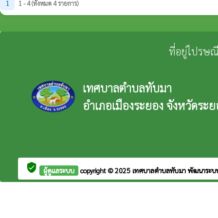
1
1 - 4 (ทั้งหมด 4 รายการ)
ที่อยู่ไปรษ
เทศบาลตำบลทับมา
อำเภอเมืองระยอง จังหวัดระย
verified_user
ผู้ดูแลระบบ
copyright © 2025
เทศบาลตำบลทับมา
พัฒนาระบ