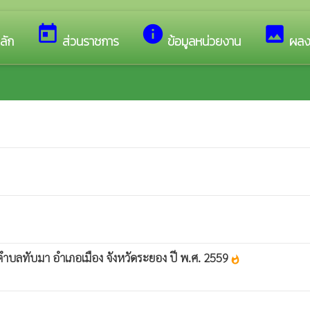
้อนรับสู่เว็บไซต์ของ เทศบาลตำบลทับมา
today
info
image
ลัก
ส่วนราชการ
ข้อมูลหน่วยงาน
ผลง
บลทับมา อำเภอเมือง จังหวัดระยอง ปี พ.ศ. 2559
whatshot