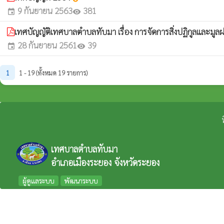
9 กันยายน 2563
381
event
visibility
เทศบัญญัติเทศบาลตำบลทับมา เรื่อง การจัดการสิ่งปฏิกูลและมู
28 กันยายน 2561
39
event
visibility
1
1 - 19 (ทั้งหมด 19 รายการ)
เทศบาลตำบลทับมา
อำเภอเมืองระยอง จังหวัดระยอง
ผู้ดูแลระบบ
พัฒนาระบบ