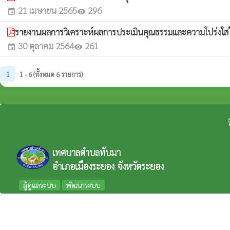
21 เมษายน 2565
296
event
visibility
รายงานผลการวิเคราะห์ผลการประเมินคุณธรรมและความโปร่งใ
30 ตุลาคม 2564
261
event
visibility
1
1 - 6 (ทั้งหมด 6 รายการ)
เทศบาลตำบลทับมา
อำเภอเมืองระยอง จังหวัดระยอง
ผู้ดูแลระบบ
พัฒนาระบบ