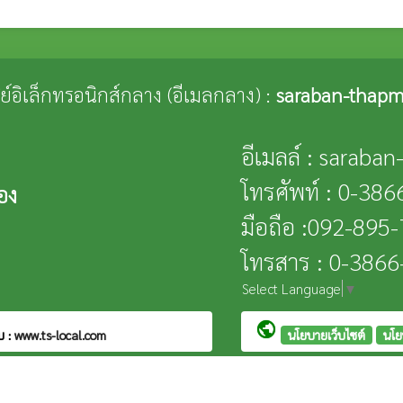
ณีย์อิเล็กทรอนิกส์กลาง (อีเมลกลาง) :
saraban-thapm
อีเมลล์ : saraba
โทรศัพท์ : 0-38
อง
มือถือ :092-895
โทรสาร : 0-386
Select Language
▼
public
บ :
www.ts-local.com
นโยบายเว็บไซต์
นโย