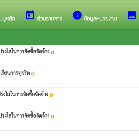
อนรับสู่เว็บไซต์ของ เทศบาลตำบลทับมา
today
info
image
มนูหลัก
ส่วนราชการ
ข้อมูลหน่วยงาน
่งใสในการจัดซื้อจัดจ้าง
whatshot
เรียนการทุจริต
whatshot
งใสในการจัดซื้อจัดจ้าง
whatshot
่งใสในการจัดซื้อจัดจ้าง
whatshot