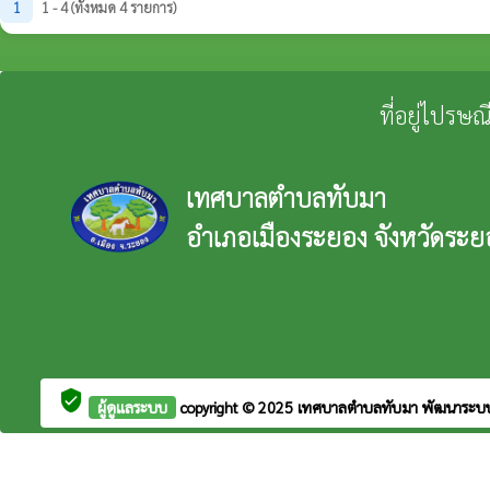
1
1 - 4 (ทั้งหมด 4 รายการ)
ที่อยู่ไปรษ
เทศบาลตำบลทับมา
อำเภอเมืองระยอง จังหวัดระย
verified_user
ผู้ดูแลระบบ
copyright © 2025
เทศบาลตำบลทับมา
พัฒนาระบ