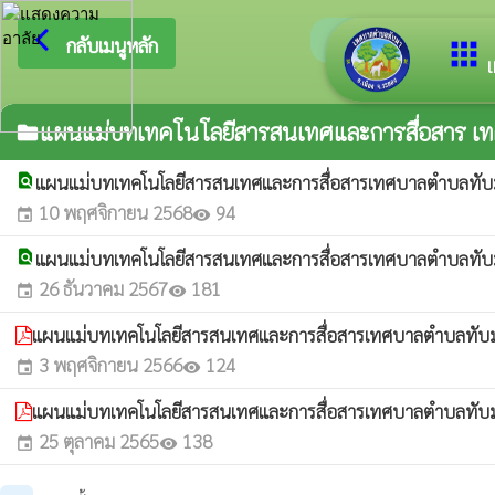
arrow_back_ios
ยินดีต้อ
กลับเมนูหลัก
apps
เ
แผนแม่บทเทคโนโลยีสารสนเทศและการสื่อสาร เ
folder
find_in_page
แผนแม่บทเทคโนโลยีสารสนเทศและการสื่อสารเทศบาลตำบลทับม
10 พฤศจิกายน 2568
94
event
visibility
find_in_page
แผนแม่บทเทคโนโลยีสารสนเทศและการสื่อสารเทศบาลตำบลทับม
26 ธันวาคม 2567
181
event
visibility
แผนแม่บทเทคโนโลยีสารสนเทศและการสื่อสารเทศบาลตำบลทับม
3 พฤศจิกายน 2566
124
event
visibility
แผนแม่บทเทคโนโลยีสารสนเทศและการสื่อสารเทศบาลตำบลทับม
25 ตุลาคม 2565
138
event
visibility