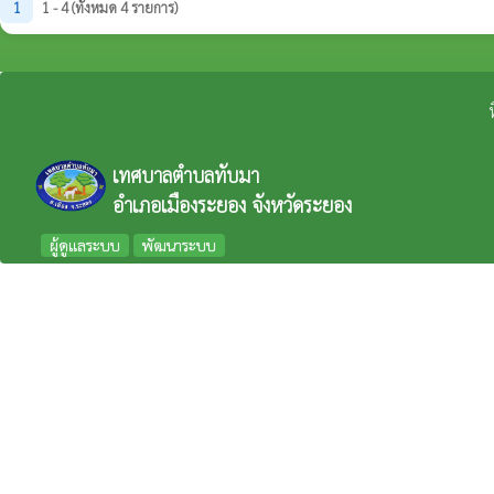
1
1 - 4 (ทั้งหมด 4 รายการ)
เทศบาลตำบลทับมา
อำเภอเมืองระยอง จังหวัดระยอง
ผู้ดูแลระบบ
พัฒนาระบบ