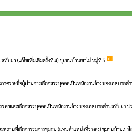
poll
(แก้ไขเพิ่มเติมครั้งที่ 4) ชุมชนบ้านเขาไผ่ หมู่ที่ 5
ะกาศรายชื่อผู้ผ่านการเลือกสรรบุคคลเป็นพนักงานจ้าง ของเทศบา
การสรรหาและเลือกสรรบุคคลเป็นพนักงานจ้าง ของเทศบาลตำบลทับมา
ถานที่เลือกกรรมการชุมชน (แทนตำแหน่งที่ว่างลง) ชุมชนบ้านเขาไผ่ ห