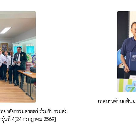
เทศบาลตำบลทับมา
ยาลัยธรรมศาสตร์ ร่วมกับกรมส่ง
ุ่นที่ 4[24 กรกฎาคม 2569]