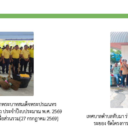
ษาพระบาทสมเด็จพระปรเมนทร
่หัว ประจำปีงบประมาณ พ.ศ. 2569
เทศบาลตำบลทับมา ร่
พื่อส่วนรวม[27 กรกฎาคม 2569]
ระยอง จัดโครงกา