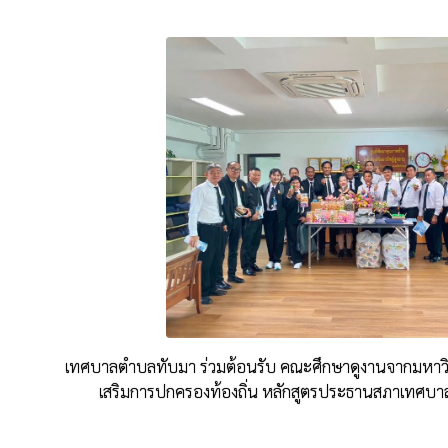
เทศบาลตำบลทับมา ร่วมต้อนรับ คณะศึกษาดูงานจากมหาวิท
เสริมการปกครองท้องถิ่น หลักสูตรประธานสภาเทศบาลร