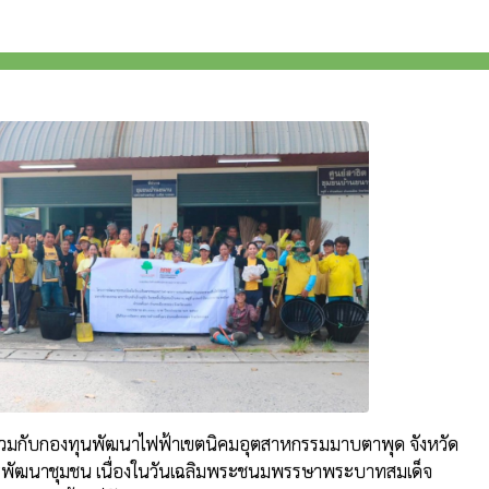
วมกับกองทุนพัฒนาไฟฟ้าเขตนิคมอุตสาหกรรมมาบตาพุด จังหวัด
รพัฒนาชุมชน เนื่องในวันเฉลิมพระชนมพรรษาพระบาทสมเด็จ