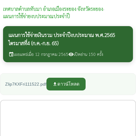
เทศบาลตำบลทับมา
อำเภอเมืองระยอง จังหวัดระยอง
›
แผนการใช้จ่ายงบประมาณประจำปี
แผนการใช้จ่ายเงินรวม ประจำปีงบประมาณ พ.ศ.2565
ไตรมาสที่4 (ก.ค.-ก.ย. 65)
เผยแพร่เมื่อ 12 กรกฎาคม 2565
เปิดอ่าน 150 ครั้ง
event
visibility
ดาวน์โหลด
Zlip7KXFri111522.pdf
file_download