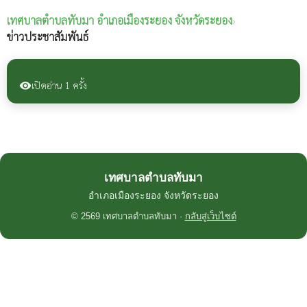
เทศบาลตำบลทับมา
อำเภอเมืองระยอง จังหวัดระยอง
›
ข่าวประชาสัมพันธ์
เปิดอ่าน 1 ครั้ง
visibility
เทศบาลตำบลทับมา
อำเภอเมืองระยอง จังหวัดระยอง
© 2569 เทศบาลตำบลทับมา ·
กลับสู่เว็บไซต์