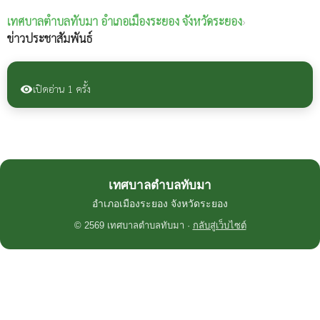
เทศบาลตำบลทับมา
อำเภอเมืองระยอง จังหวัดระยอง
›
ข่าวประชาสัมพันธ์
เปิดอ่าน 1 ครั้ง
visibility
เทศบาลตำบลทับมา
อำเภอเมืองระยอง จังหวัดระยอง
© 2569 เทศบาลตำบลทับมา ·
กลับสู่เว็บไซต์